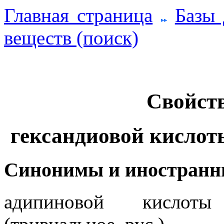
Главная страница
Базы
веществ (поиск)
Свойств
гександиовой кислот
Синонимы и иностранн
адипиновой кислоты