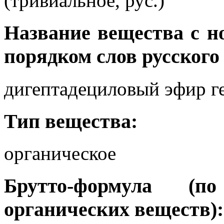
(тривиальное, рус.)
Название вещества с 
порядком слов русского
дигептадециловый эфир г
Тип вещества:
органическое
Брутто-формула (
органических веществ):