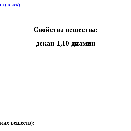
тв (поиск)
Свойства вещества:
декан-1,10-диамин
ких веществ):