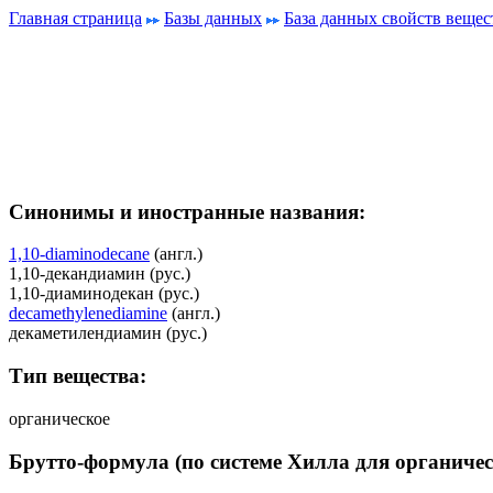
Главная страница
Базы данных
База данных свойств вещес
Синонимы и иностранные названия:
1,10-diaminodecane
(англ.)
1,10-декандиамин (рус.)
1,10-диаминодекан (рус.)
decamethylenediamine
(англ.)
декаметилендиамин (рус.)
Тип вещества:
органическое
Брутто-формула (по системе Хилла для органичес