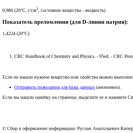
3
0,986 (20°C, г/см
, состояние вещества - жидкость)
Показатель преломления (для D-линии натрия):
1,4224 (20°C)
CRC Handbook of Chemistry and Physics. - 95ed. - CRC Press
Если не нашли нужное вещество или свойства можно выполни
Отправить пожелания для базы данных
(анонимно).
Если вы нашли ошибку на странице, выделите ее и нажмите Ctrl
© Сбор и оформление информации: Руслан Анатольевич Кипе