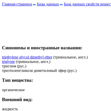
Главная страница
Базы данных
База данных свойств вещес
Синонимы и иностранные названия:
triethylene glycol dimethyl ether
(тривиальное, англ.)
triglyme
(тривиальное, англ.)
триглим (рус.)
триэтиленгликоля диметиловый эфир (рус.)
Тип вещества:
органическое
Внешний вид:
жидкость