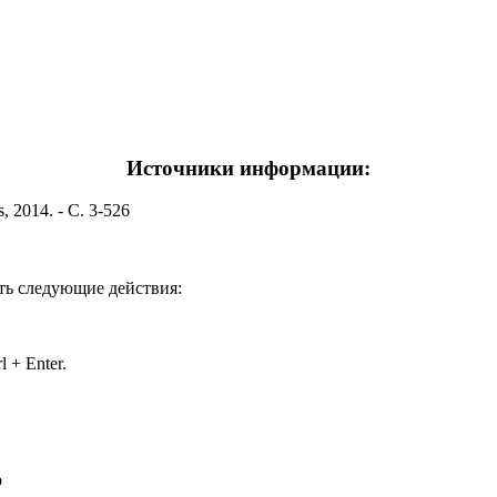
Источники информации:
, 2014. - С. 3-526
ть следующие действия:
 + Enter.
р