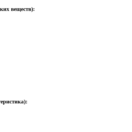
ких веществ):
теристика):