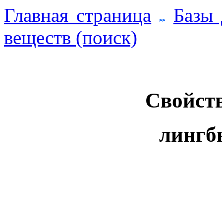
Главная страница
Базы
веществ (поиск)
Свойств
лингб