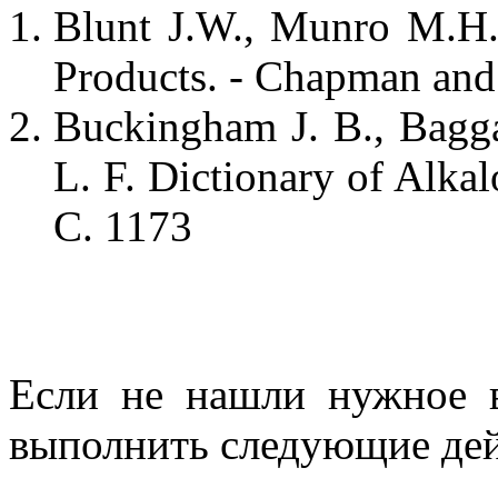
Blunt J.W., Munro M.H.
Products. - Chapman and
Buckingham J. B., Bagga
L. F. Dictionary of Alkal
С. 1173
Если не нашли нужное 
выполнить следующие дей