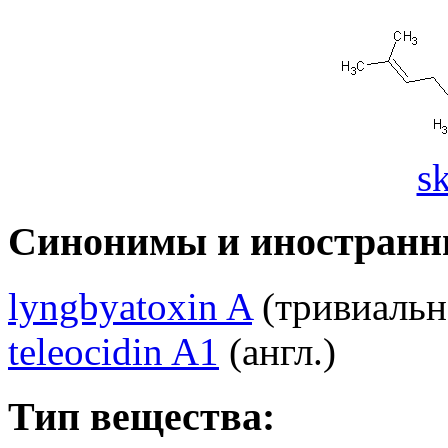
s
Синонимы и иностранн
lyngbyatoxin A
(тривиально
teleocidin A1
(англ.)
Тип вещества: