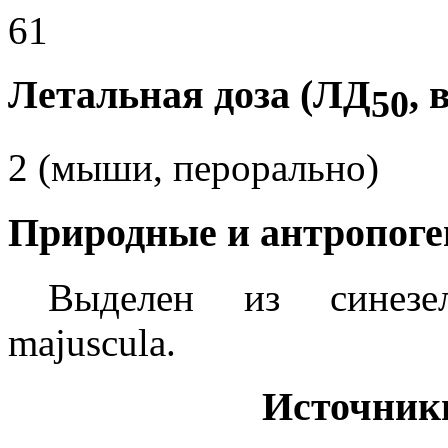
61
Летальная доза (ЛД
, 
50
2 (мыши, перорально)
Природные и антропоге
Выделен из синезе
majuscula.
Источник