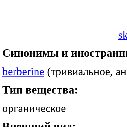
s
Синонимы и иностранн
berberine
(тривиальное, ан
Тип вещества:
органическое
Внешний вид: