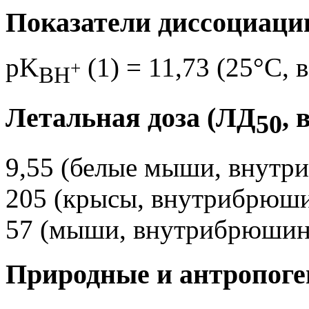
Показатели диссоциаци
pK
(1) = 11,73 (25°C, 
+
BH
Летальная доза (ЛД
, 
50
9,55 (белые мыши, внутри
205 (крысы, внутрибрюш
57 (мыши, внутрибрюшин
Природные и антропоге