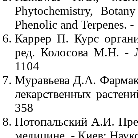
Phytochemistry, Botany
Phenolic and Terpenes. - 
Каррер П. Курс органи
ред. Колосова М.Н. - 
1104
Муравьева Д.А. Фармак
лекарственных растений
358
Потопальский А.И. Пре
медицине. - Киев: Науко