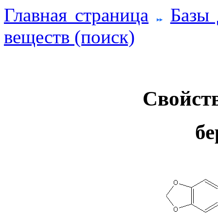
Главная страница
Базы
веществ (поиск)
Свойств
бе