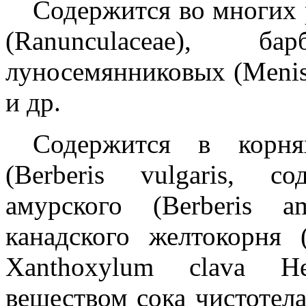
Содержится во многих 
(Ranunculaceae), бар
луносемянниковых (Menisp
и др.
Содержится в корня
(Berberis vulgaris, с
амурского (Berberis a
канадского желтокорня (
Xanthoxylum clava He
веществом сока чистотела