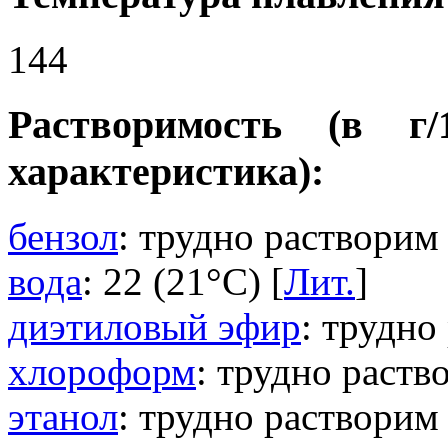
144
Растворимость (в г
характеристика):
бензол
: трудно растворим 
вода
: 22 (21°C) [
Лит.
]
диэтиловый эфир
: трудно
хлороформ
: трудно раств
этанол
: трудно растворим 