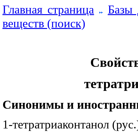
Главная страница
Базы
веществ (поиск)
Свойств
тетратри
Синонимы и иностранн
1-тетратриаконтанол (рус.