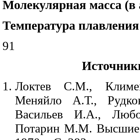
Молекулярная масса (в а
Температура плавления 
91
Источник
Локтев С.М., Климе
Меняйло А.Т., Рудко
Васильев И.А., Любо
Потарин М.М. Высшие 