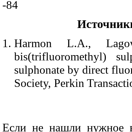
-84
Источник
Harmon L.A., Lago
bis(trifluoromethyl) su
sulphonate by direct fluo
Society, Perkin Transacti
Если не нашли нужное 