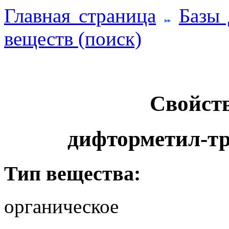
Главная страница
Базы
веществ (поиск)
Свойств
дифторметил-т
Тип вещества:
органическое