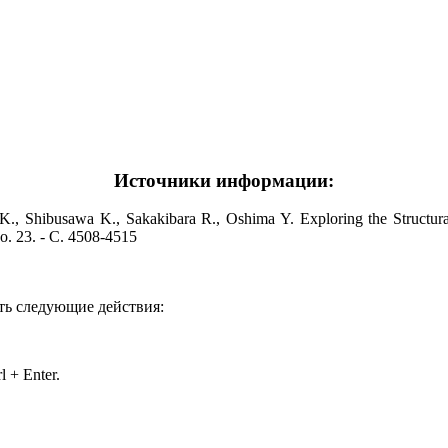
Источники информации:
., Shibusawa K., Sakakibara R., Oshima Y. Exploring the Structural
No. 23. - С. 4508-4515
ть следующие действия:
 + Enter.