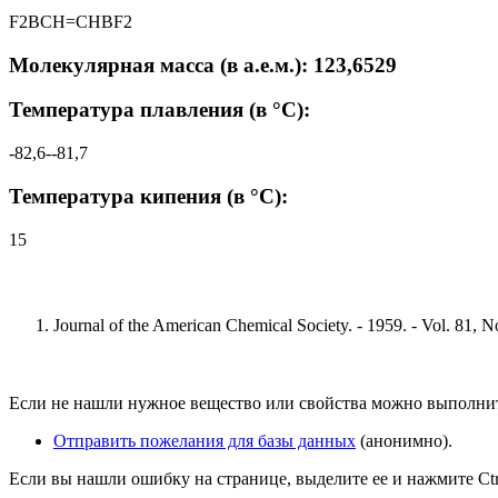
F2BCH=CHBF2
Молекулярная масса (в а.е.м.): 123,6529
Температура плавления (в °C):
-82,6--81,7
Температура кипения (в °C):
15
Journal of the American Chemical Society. - 1959. - Vol. 81, N
Если не нашли нужное вещество или свойства можно выполни
Отправить пожелания для базы данных
(анонимно).
Если вы нашли ошибку на странице, выделите ее и нажмите Ctrl