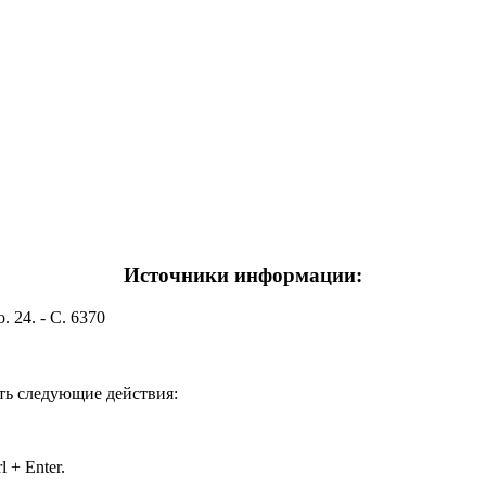
Источники информации:
o. 24. - С. 6370
ть следующие действия:
 + Enter.