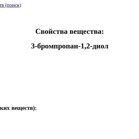
тв (поиск)
Свойства вещества:
3-бромпропан-1,2-диол
ких веществ):