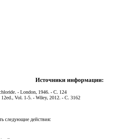
Источники информации:
chloride. - London, 1946. - С. 124
 12ed., Vol. 1-5. - Wiley, 2012. - С. 3162
ть следующие действия: