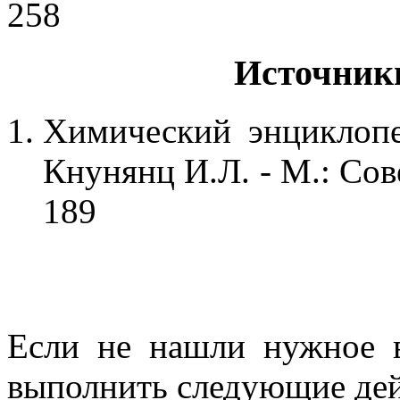
258
Источник
Химический энциклопе
Кнунянц И.Л. - М.: Сов
189
Если не нашли нужное 
выполнить следующие дей