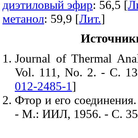
диэтиловый эфир
: 56,5 [
Л
метанол
: 59,9 [
Лит.
]
Источник
Journal of Thermal Anal
Vol. 111, No. 2. - С. 
012-2485-1
]
Фтор и его соединения.
- М.: ИИЛ, 1956. - С. 3