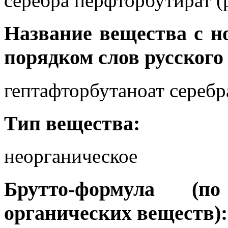
серебра перфторбутират (р
Название вещества с 
порядком слов русского
гептафторбутаноат серебр
Тип вещества:
неорганическое
Брутто-формула (
органических веществ):