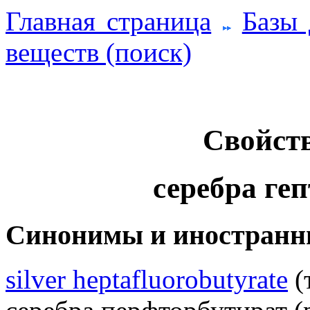
Главная страница
Базы
веществ (поиск)
Свойств
серебра ге
Синонимы и иностранн
silver heptafluorobutyrate
(