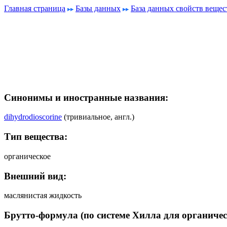
Главная страница
Базы данных
База данных свойств вещес
Синонимы и иностранные названия:
dihydrodioscorine
(тривиальное, англ.)
Тип вещества:
органическое
Внешний вид:
маслянистая жидкость
Брутто-формула (по системе Хилла для органичес