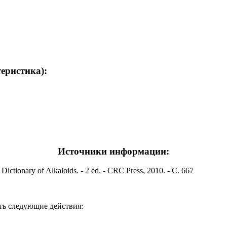
теристика):
Источники информации:
Dictionary of Alkaloids. - 2 ed. - CRC Press, 2010. - С. 667
ть следующие действия: