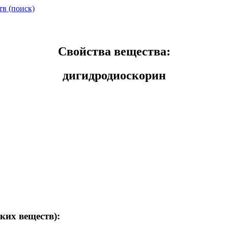
тв (поиск)
Свойства вещества:
дигидродиоскорин
ких веществ):