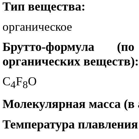
Тип вещества:
органическое
Брутто-формула (
органических веществ):
C
F
O
4
8
Молекулярная масса (в а
Температура плавления 