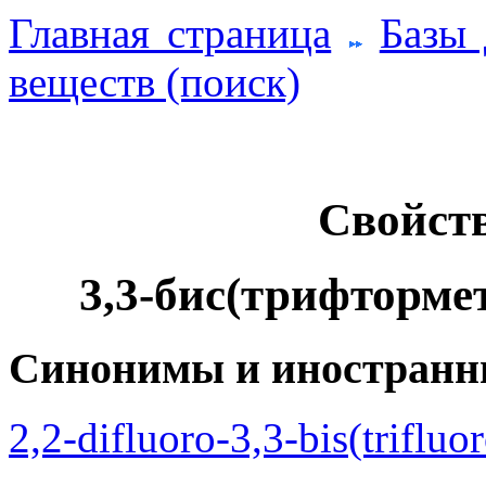
Главная страница
Базы
веществ (поиск)
Свойств
3,3-бис(трифторме
Синонимы и иностранн
2,2-difluoro-3,3-bis(triflu