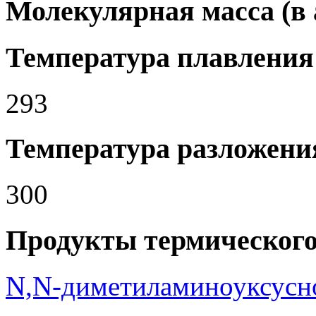
Молекулярная масса (в а.
Температура плавления 
293
Температура разложения
300
Продукты термического
N,N-диметиламиноуксусн