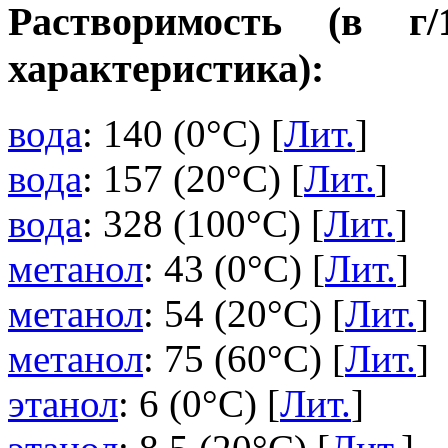
Растворимость (в г
характеристика):
вода
: 140 (0°C) [
Лит.
]
вода
: 157 (20°C) [
Лит.
]
вода
: 328 (100°C) [
Лит.
]
метанол
: 43 (0°C) [
Лит.
]
метанол
: 54 (20°C) [
Лит.
]
метанол
: 75 (60°C) [
Лит.
]
этанол
: 6 (0°C) [
Лит.
]