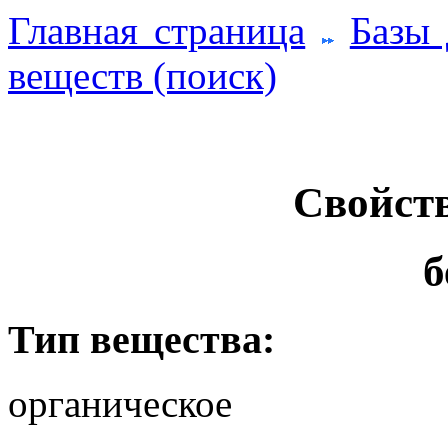
Главная страница
Базы
веществ (поиск)
Свойств
б
Тип вещества:
органическое