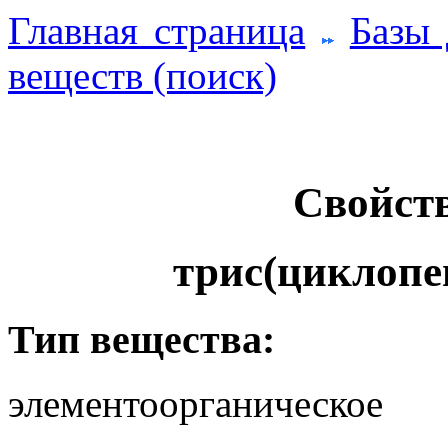
Главная страница
Базы
веществ (поиск)
Свойств
трис(циклопе
Тип вещества:
элементоорганическое