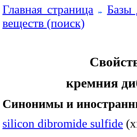
Главная страница
Базы
веществ (поиск)
Свойств
кремния ди
Синонимы и иностранн
silicon dibromide sulfide
(х