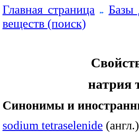
Главная страница
Базы
веществ (поиск)
Свойств
натрия 
Синонимы и иностранн
sodium tetraselenide
(англ.)