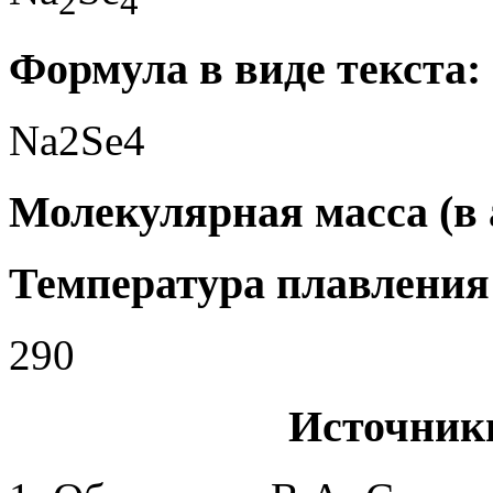
2
4
Формула в виде текста:
Na2Se4
Молекулярная масса (в а.
Температура плавления 
290
Источник