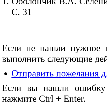
Оболончик В.А. Селенид
С. 31
Если не нашли нужное 
выполнить следующие дей
Отправить пожелания д
Если вы нашли ошибку 
нажмите Ctrl + Enter.