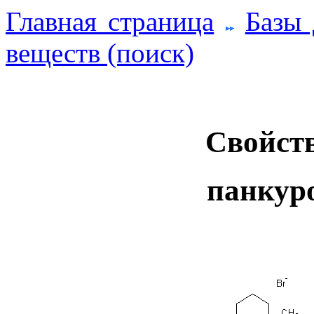
Главная страница
Базы
веществ (поиск)
Свойств
панкур