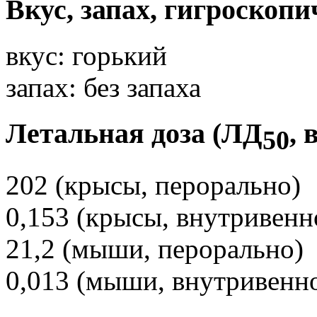
Вкус, запах, гигроскопи
вкус: горький
запах: без запаха
Летальная доза (ЛД
, 
50
202 (крысы, перорально)
0,153 (крысы, внутривенн
21,2 (мыши, перорально)
0,013 (мыши, внутривенн