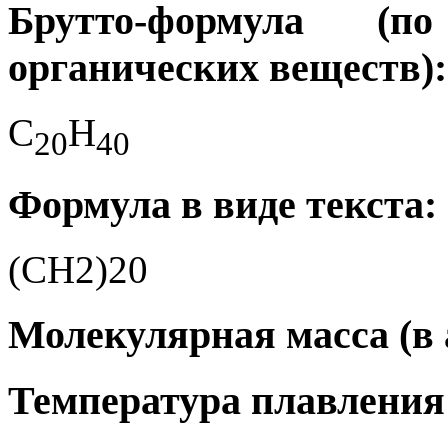
Брутто-формула (
органических веществ):
C
H
2
0
4
0
Формула в виде текста:
(CH2)20
Молекулярная масса (в а
Температура плавления 