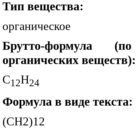
Тип вещества:
органическое
Брутто-формула (
органических веществ):
C
H
1
2
2
4
Формула в виде текста:
(CH2)12