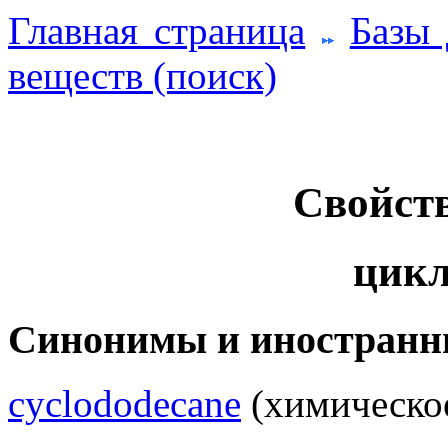
Главная страница
Базы
веществ (поиск)
Свойств
цикл
Синонимы и иностранн
cyclododecane
(химическое