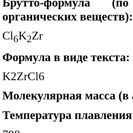
Брутто-формула (
органических веществ):
Cl
K
Zr
6
2
Формула в виде текста:
K2ZrCl6
Молекулярная масса (в а
Температура плавления 