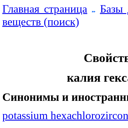
Главная страница
Базы
веществ (поиск)
Свойств
калия гек
Синонимы и иностранн
potassium hexachlorozircon