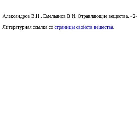
Александров В.Н., Емельянов В.И. Отравляющие вещества. - 2-е и
Литературная ссылка со
страницы свойств вещества
.