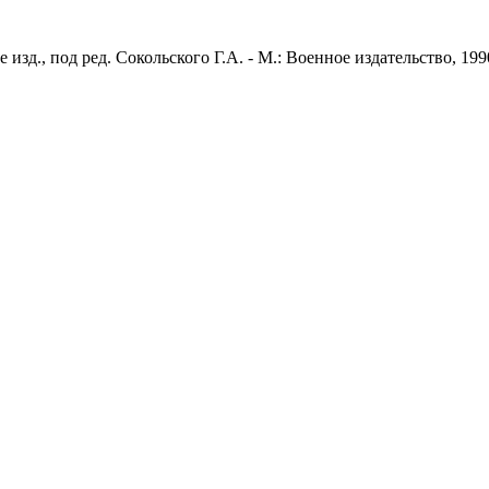
зд., под ред. Сокольского Г.А. - М.: Военное издательство, 1990