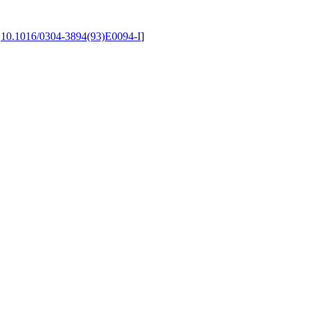
:
10.1016/0304-3894(93)E0094-I
]