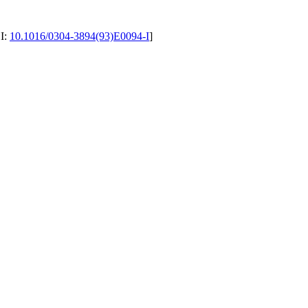
OI:
10.1016/0304-3894(93)E0094-I
]