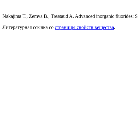
Nakajima T., Zemva B., Tressaud A. Advanced inorganic fluorides: Syn
Литературная ссылка со
страницы свойств вещества
.