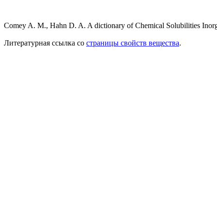
Comey A. M., Hahn D. A. A dictionary of Chemical Solubilities Ino
Литературная ссылка со
страницы свойств вещества
.