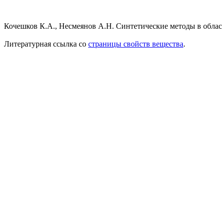
Кочешков К.А., Несмеянов А.Н. Синтетические методы в облас
Литературная ссылка со
страницы свойств вещества
.