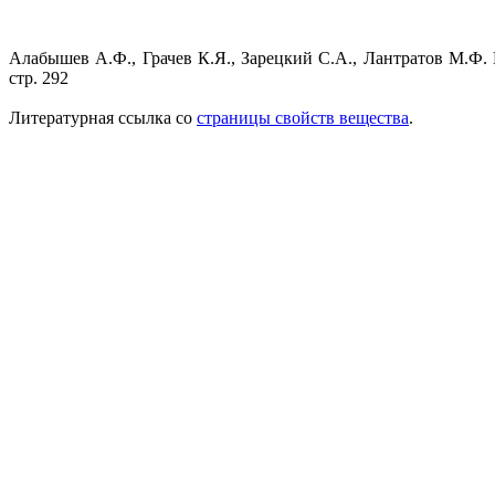
Алабышев А.Ф., Грачев К.Я., Зарецкий С.А., Лантратов М.Ф.
стр. 292
Литературная ссылка со
страницы свойств вещества
.