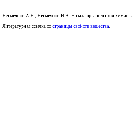
Несмеянов А.Н., Несмеянов Н.А. Начала органической химии. - 
Литературная ссылка со
страницы свойств вещества
.