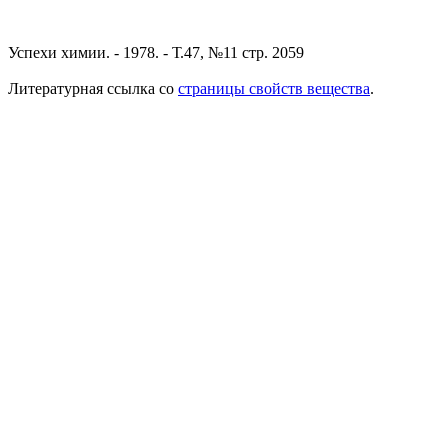
Успехи химии. - 1978. - Т.47, №11 стр. 2059
Литературная ссылка со
страницы свойств вещества
.