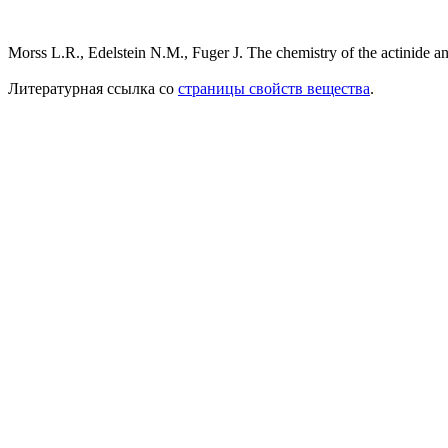
Morss L.R., Edelstein N.M., Fuger J. The chemistry of the actinide and
Литературная ссылка со
страницы свойств вещества
.