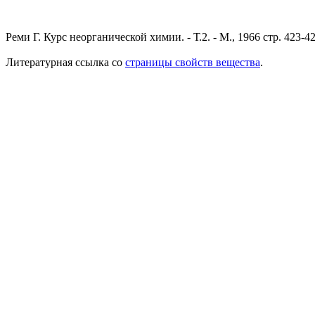
Реми Г. Курс неорганической химии. - Т.2. - М., 1966 стр. 423-4
Литературная ссылка со
страницы свойств вещества
.