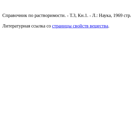
Справочник по растворимости. - Т.3, Кн.1. - Л.: Наука, 1969 стр
Литературная ссылка со
страницы свойств вещества
.