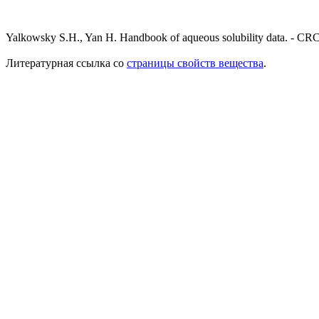
Yalkowsky S.H., Yan H. Handbook of aqueous solubility data. - CRC
Литературная ссылка со
страницы свойств вещества
.