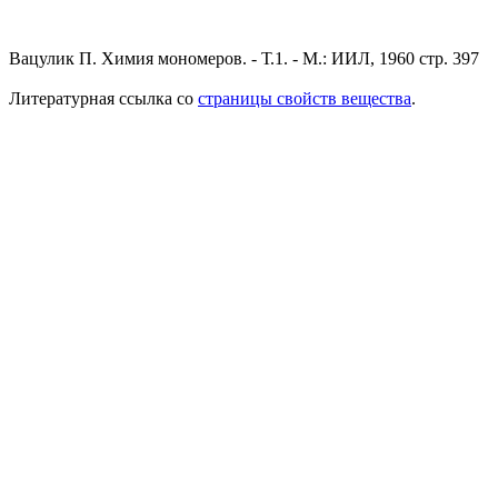
Вацулик П. Химия мономеров. - Т.1. - М.: ИИЛ, 1960 стр. 397
Литературная ссылка со
страницы свойств вещества
.