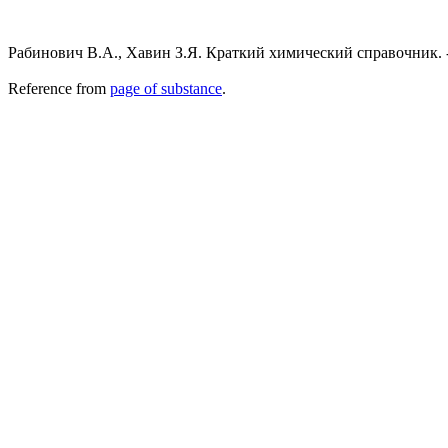
Рабинович В.А., Хавин З.Я. Краткий химический справочник. - 
Reference from
page of substance
.