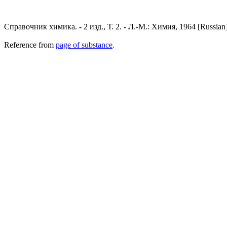
Справочник химика. - 2 изд., Т. 2. - Л.-М.: Химия, 1964 [Russian
Reference from
page of substance
.