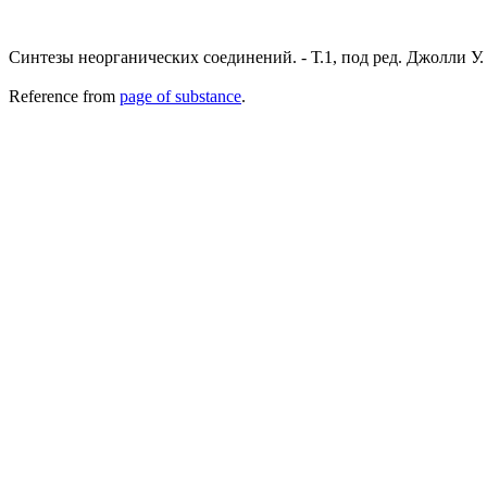
Синтезы неорганических соединений. - Т.1, под ред. Джолли У. -
Reference from
page of substance
.