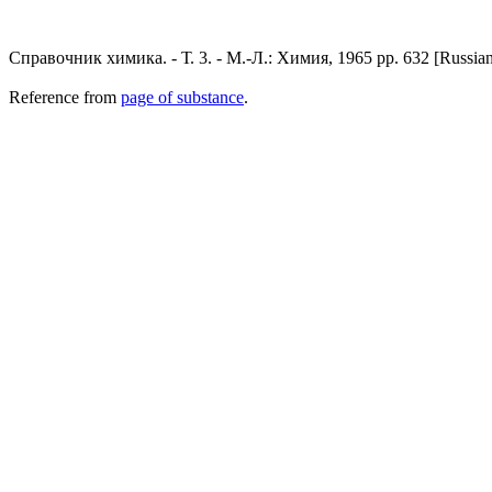
Справочник химика. - Т. 3. - М.-Л.: Химия, 1965 pp. 632 [Russia
Reference from
page of substance
.