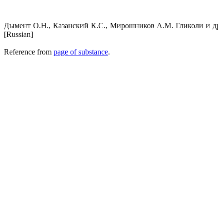
Дымент О.Н., Казанский К.С., Мирошников А.М. Гликоли и др
[Russian]
Reference from
page of substance
.