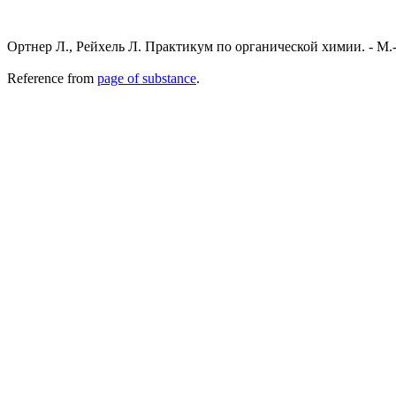
Ортнер Л., Рейхель Л. Практикум по органической химии. - М.-Л
Reference from
page of substance
.