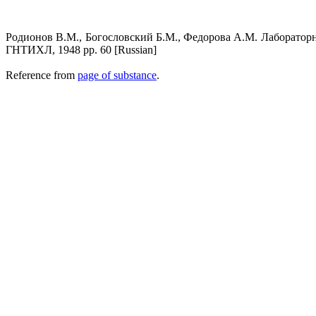
Родионов В.М., Богословский Б.М., Федорова А.М. Лабораторн
ГНТИХЛ, 1948 pp. 60 [Russian]
Reference from
page of substance
.