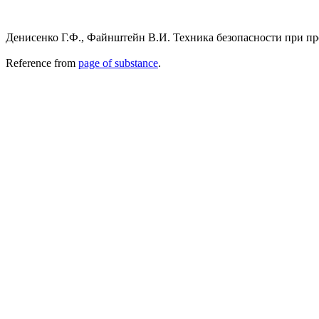
Денисенко Г.Ф., Файнштейн В.И. Техника безопасности при произ
Reference from
page of substance
.