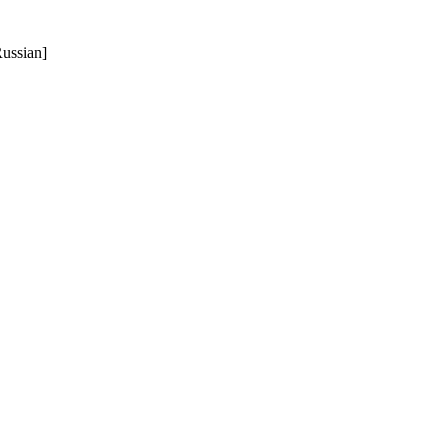
ussian]