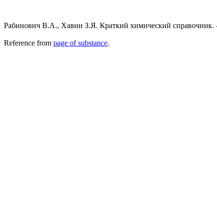
Рабинович В.А., Хавин З.Я. Краткий химический справочник. - 
Reference from
page of substance
.