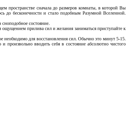
щем пространстве сначала до размеров комнаты, в которой Вы
ось до бесконечности и стало подобным Разумной Вселенной.
в сноподобное состояние.
м и ощущением прилива сил и желания заниматься приступайте к
ое необходимо для восстановления сил. Обычно это минут 5-15.
о и произвольно вводить себя в состояние абсолютно чистого