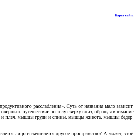
Карта сайта
продуктивного расслабления». Суть от названия мало зависит,
 совершить путешествие по телу сверху вниз, обращая внимание
еи и плеч, мышцы груди и спины, мышцы живота, мышцы бедер,
ивается лицо и начинается другое пространство? А может, этой