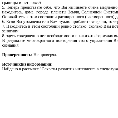
границы и нет вовсе?
5. Теперь представьте себе, что Вы начинаете очень медлен
находитесь, дома, города, планеты Земля, Солнечной Систе
Оставайтесь в этом состоянии расширенного (растворенного) д
6. Если Вы утомлены или Вам нужно прибавить энергии, то чер
7. Находитесь в этом состоянии ровно столько, сколько Вам п
занятиям.
8. здесь совершенно нет необходимости в каких-то формулах в
В результате многократного повторения этого упражнения Вы
сознания.
Проверенность:
Не проверял.
Источник(и) информации:
Найдено в рассылке "Секреты развития интеллекта в спецслуж