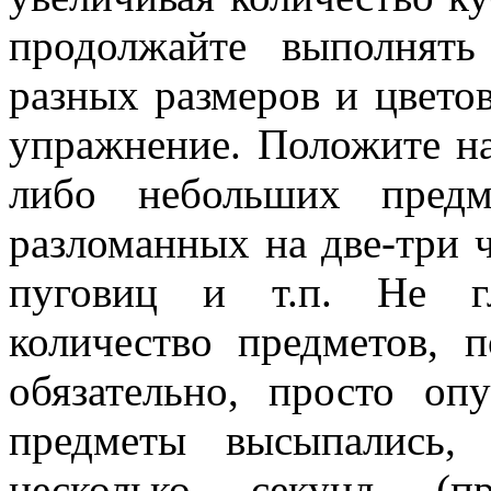
продолжайте выполнят
разных размеров и цветов
упражнение. Положите на
либо небольших предм
разломанных на две-три ч
пуговиц и т.п. Не гл
количество предметов, п
обязательно, просто оп
предметы высыпались,
несколько секунд (п