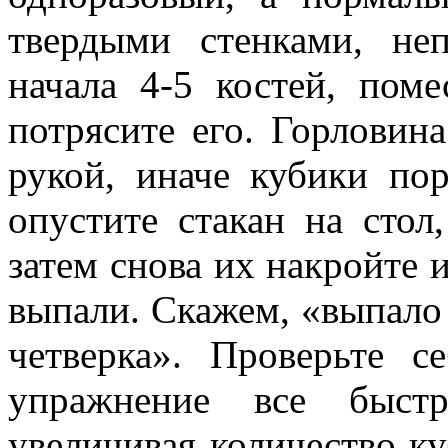
твердыми стенками, не
начала 4-5 костей, поме
потрясите его. Горловин
рукой, иначе кубики пор
опустите стакан на стол
затем снова их накройте 
выпали. Скажем, «выпало 
четверка». Проверьте с
упражнение все быстр
увеличивая количество ку