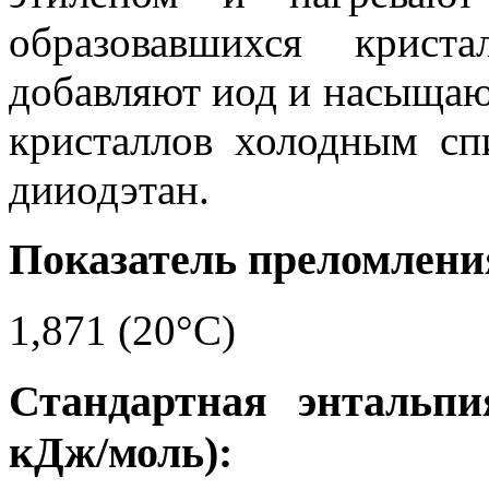
образовавшихся крист
добавляют иод и насыщаю
кристаллов холодным сп
дииодэтан.
Показатель преломления
1,871 (20°C)
Стандартная энтальпи
кДж/моль):