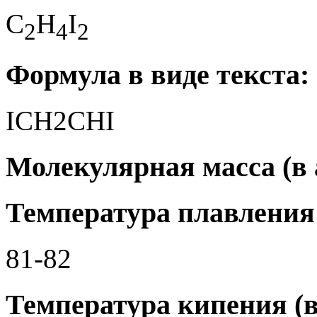
C
H
I
2
4
2
Формула в виде текста:
ICH2CHI
Молекулярная масса (в а
Температура плавления 
81-82
Температура кипения (в