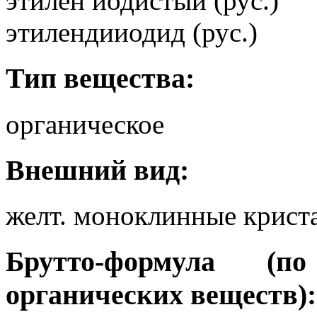
этилен иодистый (рус.)
этилендииодид (рус.)
Тип вещества:
органическое
Внешний вид:
желт. моноклинные крист
Брутто-формула (
органических веществ):