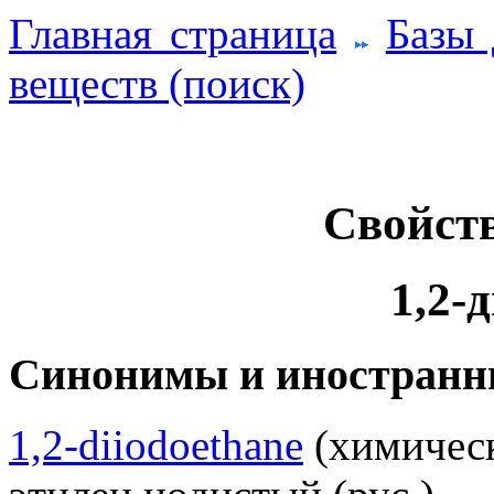
Главная страница
Базы
веществ (поиск)
Свойств
1,2-
Синонимы и иностранн
1,2-diiodoethane
(химическ