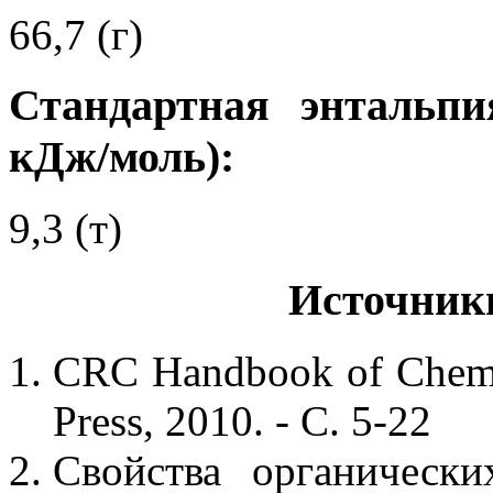
66,7 (г)
Стандартная энтальпи
кДж/моль):
9,3 (т)
Источник
CRC Handbook of Chemis
Press, 2010. - С. 5-22
Свойства органически