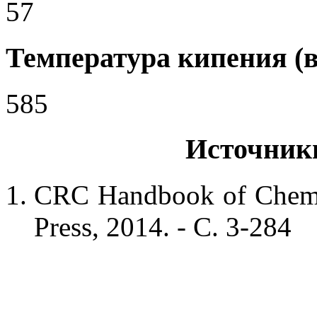
57
Температура кипения (в
585
Источник
CRC Handbook of Chemis
Press, 2014. - С. 3-284