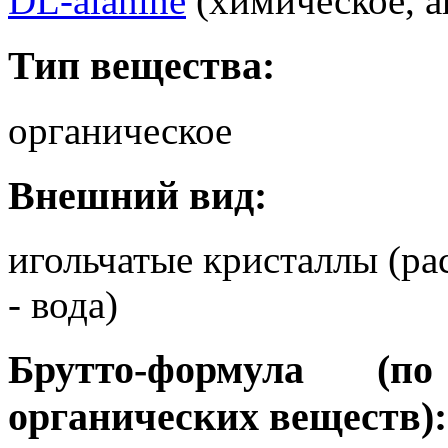
DL-alanine
(химическое, а
Тип вещества:
органическое
Внешний вид:
игольчатые кристаллы (ра
- вода)
Брутто-формула (
органических веществ):