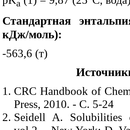
a
Стандартная энтальпи
кДж/моль):
-563,6 (т)
Источник
CRC Handbook of Chemis
Press, 2010. - С. 5-24
Seidell A. Solubilitie