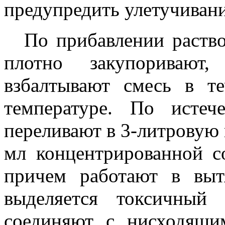
предупредить улетучивани
По прибавлении раство
плотно закупориваю
взбалтывают смесь в т
температуре. По истеч
переливают в 3-литровую 
мл концентрированной со
причем работают в вы
выделяется токсичный 
соединяют с нисходящи