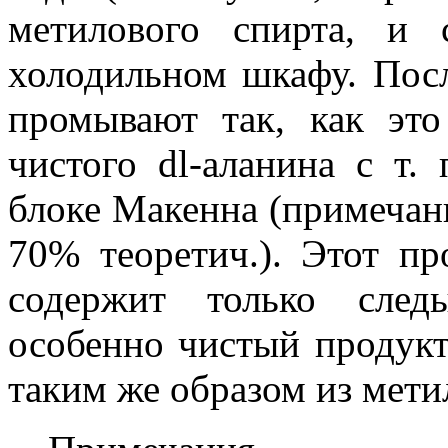
метилового спирта, и
холодильном шкафу. Посл
промывают так, как эт
чистого dl-аланина с т.
блоке Макенна (примечан
70% теоретич.). Этот п
содержит только след
особенно чистый продукт
таким же образом из мети