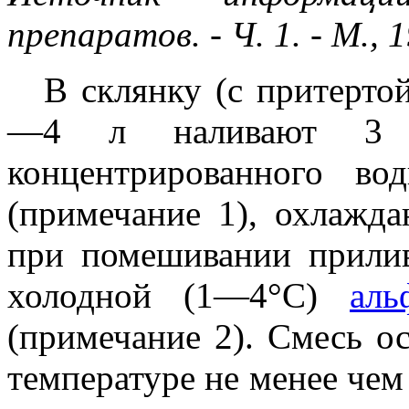
препаратов. - Ч. 1. - М., 
В склянку (с притерто
—4 л наливают 3 
концентрированного во
(примечание 1), охлажд
при помешивании прилив
холодной (1—4°С)
аль
(примечание 2). Смесь о
температуре не менее чем 