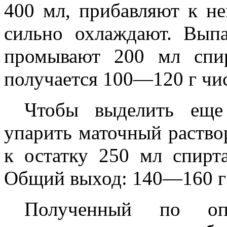
400 мл, прибавляют к н
сильно охлаждают. Выпа
промывают 200 мл спи
получается 100—120 г чис
Чтобы выделить еще
упарить маточный раство
к остатку 250 мл спирт
Общий выход: 140—160 г
Полученный по оп