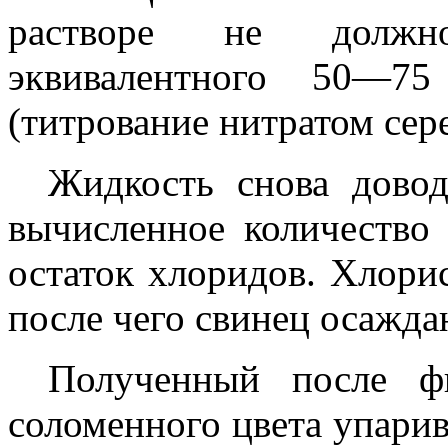
растворе не должно
эквивалентного 50—75
(титрование нитратом сер
Жидкость снова дово
вычисленное количество 
остаток хлоридов. Хлори
после чего свинец осажда
Полученный после фи
соломенного цвета упари