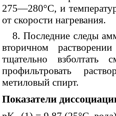
275—280°С, и температур
от скорости нагревания.
8. Последние следы ам
вторичном растворени
тщательно взболтать 
профильтровать раств
метиловый спирт.
Показатели диссоциаци
pK
(1) = 9,87 (25°C, вода