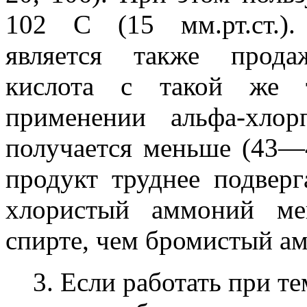
102 С (15 мм.рт.ст.).
является также прода
кислота с такой же т
применении альфа-хло
получается меньше (43—
продукт труднее подверг
хлористый аммоний ме
спирте, чем бромистый а
3. Если работать при т