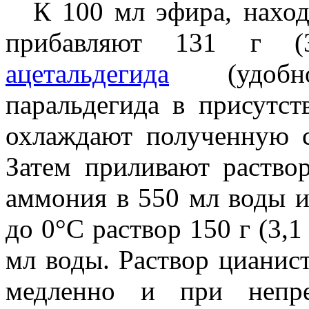
К 100 мл эфира, наход
прибавляют 131 г (3
ацетальдегида
(удобно
паральдегида в присутст
охлаждают полученную с
Затем приливают раствор
аммония в 550 мл воды 
до 0°С раствор 150 г (3,1
мл воды. Раствор цианист
медленно и при непре